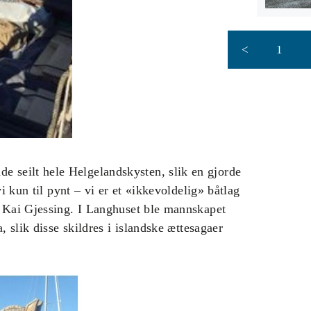
<
1
seilt hele Helgelandskysten, slik en gjorde
i kun til pynt – vi er et «ikkevoldelig» båtlag
r Kai Gjessing. I Langhuset ble mannskapet
, slik disse skildres i islandske ættesagaer