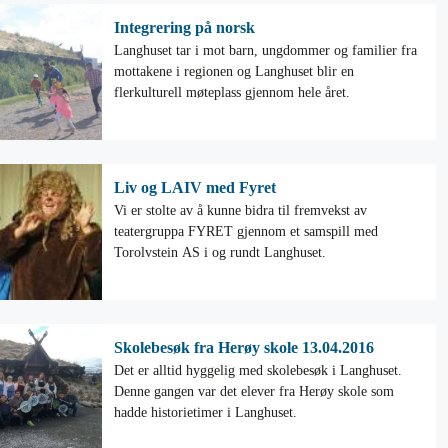
Integrering på norsk
Langhuset tar i mot barn, ungdommer og familier fra
mottakene i regionen og Langhuset blir en
flerkulturell møteplass gjennom hele året.
Liv og LAIV med Fyret
Vi er stolte av å kunne bidra til fremvekst av
teatergruppa FYRET gjennom et samspill med
Torolvstein AS i og rundt Langhuset.
Skolebesøk fra Herøy skole 13.04.2016
Det er alltid hyggelig med skolebesøk i Langhuset.
Denne gangen var det elever fra Herøy skole som
hadde historietimer i Langhuset.