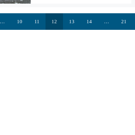
…
10
11
12
13
14
…
21