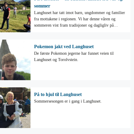
sommer
Langhuset har tatt imot barn, ungdommer og familier
fra mottakene i regionen. Vi har denne våren og
sommeren vist fram tradisjoner og dagligliv på
Høvdingsetet.
Pokemon jakt ved Langhuset
De første Pokemon jegerne har funnet veien til
Langhuset og Torolvstein.
På to hjul til Langhuset
Sommersesongen er i gang i Langhuset.