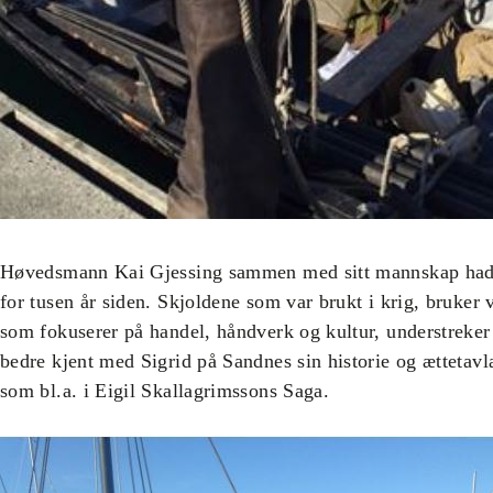
Høvedsmann Kai Gjessing sammen med sitt mannskap hadde 
for tusen år siden. Skjoldene som var brukt i krig, bruker v
som fokuserer på handel, håndverk og kultur, understreke
bedre kjent med Sigrid på Sandnes sin historie og ættetavla
som bl.a. i Eigil Skallagrimssons Saga.