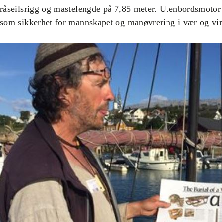
råseilsrigg og mastelengde på 7,85 meter. Utenbordsmotor 
som sikkerhet for mannskapet og manøvrering i vær og vi