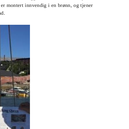
er montert innvendig i en brønn, og tjener
nd.