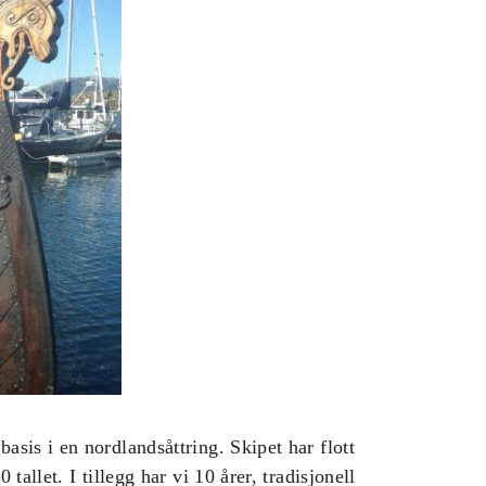
sis i en nordlandsåttring. Skipet har flott
allet. I tillegg har vi 10 årer, tradisjonell