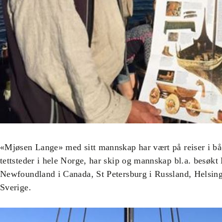
«Mjøsen Lange» med sitt mannskap har vært på reiser i både
tettsteder i hele Norge, har skip og mannskap bl.a. besøkt
Newfoundland i Canada, St Petersburg i Russland, Helsin
Sverige.