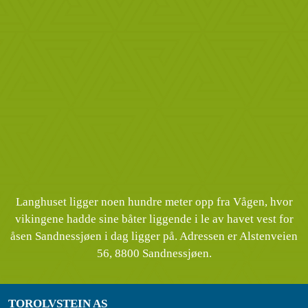
Langhuset ligger noen hundre meter opp fra Vågen, hvor
vikingene hadde sine båter liggende i le av havet vest for
åsen Sandnessjøen i dag ligger på. Adressen er Alstenveien
56, 8800 Sandnessjøen.
TOROLVSTEIN AS