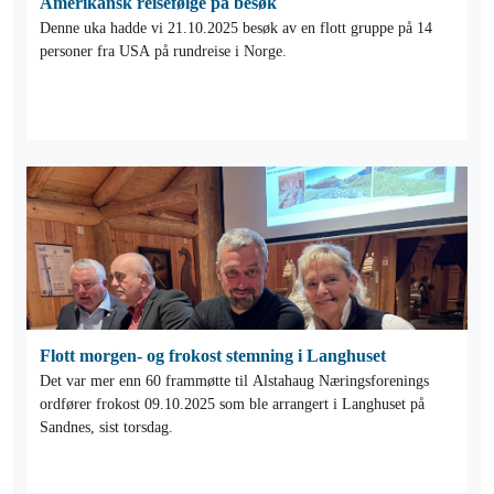
Amerikansk reisefølge på besøk
Denne uka hadde vi 21.10.2025 besøk av en flott gruppe på 14
personer fra USA på rundreise i Norge.
Flott morgen- og frokost stemning i Langhuset
Det var mer enn 60 frammøtte til Alstahaug Næringsforenings
ordfører frokost 09.10.2025 som ble arrangert i Langhuset på
Sandnes, sist torsdag.