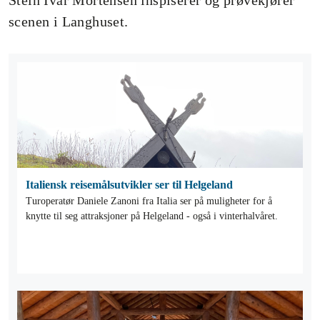
Stein Ivar Mortensen inspiserer og prøvekjører
scenen i Langhuset.
Italiensk reisemålsutvikler ser til Helgeland
Turoperatør Daniele Zanoni fra Italia ser på muligheter for å
knytte til seg attraksjoner på Helgeland - også i vinterhalvåret.