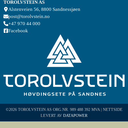
TOROLVSTEIN AS
Alstenveien 56, 8800 Sandnessjøen
post@torolvstein.no
+47 970 44 000
Facebook
©2026 TOROLVSTEIN AS ORG.NR. 989 488 392 MVA | NETTSIDE
LEVERT AV
DATAPOWER