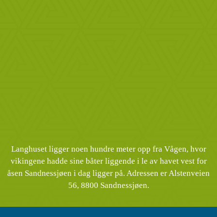
Langhuset ligger noen hundre meter opp fra Vågen, hvor
vikingene hadde sine båter liggende i le av havet vest for
åsen Sandnessjøen i dag ligger på. Adressen er Alstenveien
56, 8800 Sandnessjøen.