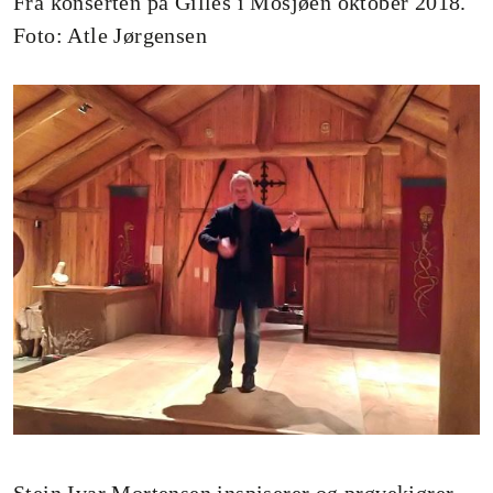
Fra konserten på Gilles i Mosjøen oktober 2018.
Foto: Atle Jørgensen