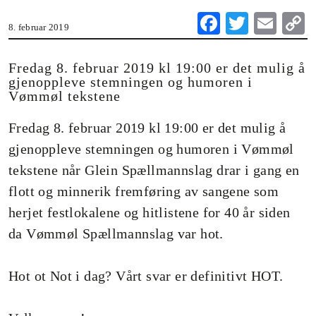
Fa
T
E
8. februar 2019
ce
wi
m
o
bo
tte
ail
Fredag 8. februar 2019 kl 19:00 er det mulig å
gjenoppleve stemningen og humoren i
ok
r
Vømmøl tekstene
n
Fredag 8. februar 2019 kl 19:00 er det mulig å
gjenoppleve stemningen og humoren i Vømmøl
tekstene når Glein Spællmannslag drar i gang en
flott og minnerik fremføring av sangene som
herjet festlokalene og hitlistene for 40 år siden
da Vømmøl Spællmannslag var hot.
Hot ot Not i dag? Vårt svar er definitivt HOT.