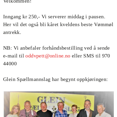
Velkommen!
Inngang kr 250,- Vi serverer middag i pausen.
Her vil det også bli kåret kveldens beste Vømmøl
antrekk.
NB: Vi anbefaler forhåndsbestilling ved å sende
e-mail til
oddvpett@online.no
eller SMS til 970
44000
Glein Spællmannslag har begynt oppkjøringen: