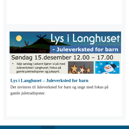
Lys i Langhuset – Juleverksted for barn
Det inviteres til Juleverksted for barn og unge med fokus på
gamle juletradisjoner.