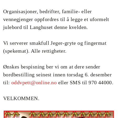
Organisasjoner, bedrifter, familie- eller
vennegjenger oppfordres til å legge et uformelt
julebord til Langhuset denne kvelden.
Vi serverer smakfull Jeger-gryte og fingermat
(spekemat). Alle rettigheter.
Ønskes bespisning ber vi om at dere sender
bordbestilling seinest innen torsdag 6. desember
til:
oddvpett@online.no
eller SMS til 970 44000.
VELKOMMEN.