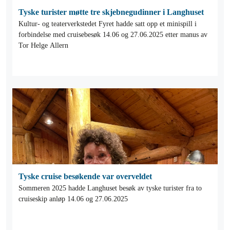
Tyske turister møtte tre skjebnegudinner i Langhuset
Kultur- og teaterverkstedet Fyret hadde satt opp et minispill i
forbindelse med cruisebesøk 14.06 og 27.06.2025 etter manus av
Tor Helge Allern
Tyske cruise besøkende var overveldet
Sommeren 2025 hadde Langhuset besøk av tyske turister fra to
cruiseskip anløp 14.06 og 27.06.2025