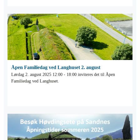
Åpen Familiedag ved Langhuset 2. august
Lørdag 2. august 2025 12:00 - 18:00 inviteres det til Åpen
Familiedag ved Langhuset.