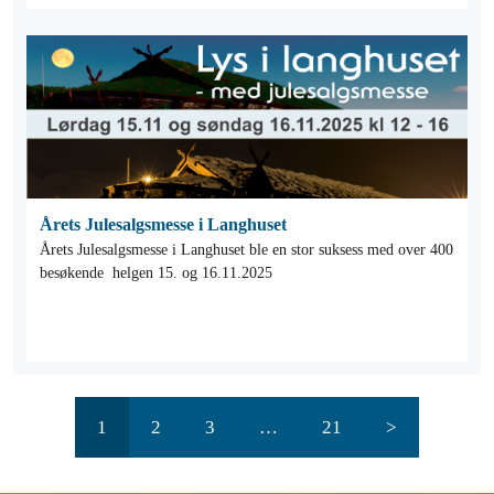
Årets Julesalgsmesse i Langhuset
Årets Julesalgsmesse i Langhuset ble en stor suksess med over 400
besøkende helgen 15. og 16.11.2025
1
2
3
…
21
>