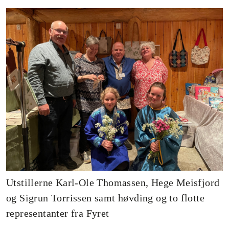
Utstillerne Karl-Ole Thomassen, Hege Meisfjord
og Sigrun Torrissen samt høvding og to flotte
representanter fra Fyret