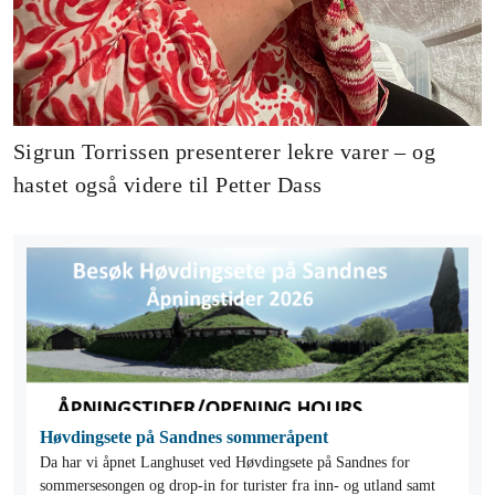
Sigrun Torrissen presenterer lekre varer – og
hastet også videre til Petter Dass
Høvdingsete på Sandnes sommeråpent
Da har vi åpnet Langhuset ved Høvdingsete på Sandnes for
sommersesongen og drop-in for turister fra inn- og utland samt