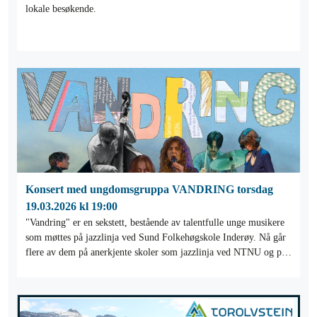
lokale besøkende.
Konsert med ungdomsgruppa VANDRING torsdag
19.03.2026 kl 19:00
"Vandring" er en sekstett, bestående av talentfulle unge musikere
som møttes på jazzlinja ved Sund Folkehøgskole Inderøy. Nå går
flere av dem på anerkjente skoler som jazzlinja ved NTNU og på
Skurup i Sverige.