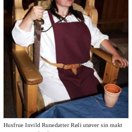
Husfrue Invild Runedatter Røli utøver sin makt