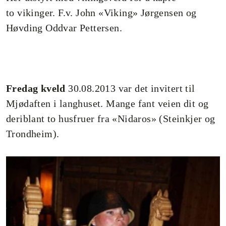
to vikinger. F.v. John «Viking» Jørgensen og
Høvding Oddvar Pettersen.
Fredag kveld
30.08.2013 var det invitert til
Mjødaften i langhuset. Mange fant veien dit og
deriblant to husfruer fra «Nidaros» (Steinkjer og
Trondheim).