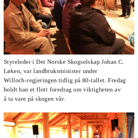
Styreleder i Det Norske Skogselskap Johan C.
Løken, var landbruksminister under
Willoch-regjeringen tidlig på 80-tallet. Fredag
holdt han et flott foredrag om viktigheten av
å ta vare på skogen vår.