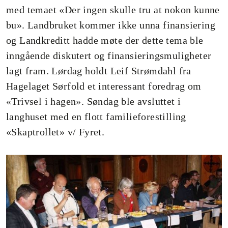
med temaet «Der ingen skulle tru at nokon kunne
bu». Landbruket kommer ikke unna finansiering
og Landkreditt hadde møte der dette tema ble
inngående diskutert og finansieringsmuligheter
lagt fram. Lørdag holdt Leif Strømdahl fra
Hagelaget Sørfold et interessant foredrag om
«Trivsel i hagen». Søndag ble avsluttet i
langhuset med en flott familieforestilling
«Skaptrollet» v/ Fyret.