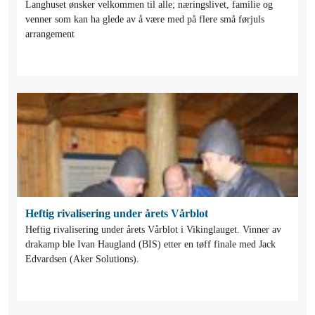
Langhuset ønsker velkommen til alle; næringslivet, familie og
venner som kan ha glede av å være med på flere små førjuls
arrangement
Heftig rivalisering under årets Vårblot
Heftig rivalisering under årets Vårblot i Vikinglauget. Vinner av
drakamp ble Ivan Haugland (BIS) etter en tøff finale med Jack
Edvardsen (Aker Solutions).