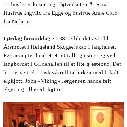
To husfruer koser seg i høvedsete i Årestua.
Husfrue Ingvild fra Egge og husfrue Anne Cath
fra Nidaros.
Lørdag formiddag
31.08.13 ble det avholdt
Årsmøtet i Helgeland Skogselskap i langhuset.
Før årsmøtet benket et 50-talls gjester seg ved
langbordet i Gildehallen til et lite gjestebud. Det
ble servert eksotisk vårrull tallerken med lokalt
elgkjøtt. John «Viking» Jørgensen hadde felt
elgen og tilberedt kjøttet.