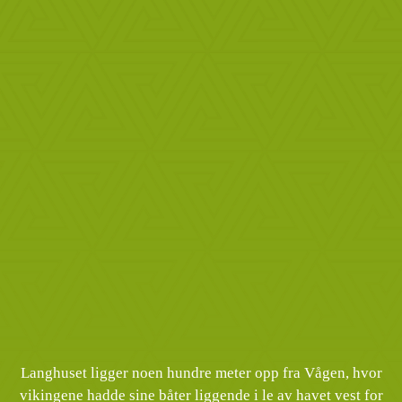
Langhuset ligger noen hundre meter opp fra Vågen, hvor
vikingene hadde sine båter liggende i le av havet vest for