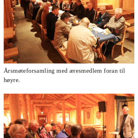
Årsmøteforsamling med æresmedlem foran til
høyre.