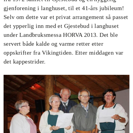
gjenforening i langhuset, til et 41-års jubileum!
Selv om dette var et privat arrangement så passet
det ypperlig inn med et Gjestebud i langhuset
under Landbruksmessa HORVA 2013. Det ble
servert både kalde og varme retter etter
oppskrifter fra Vikingtiden. Etter middagen var
det kappestrider.