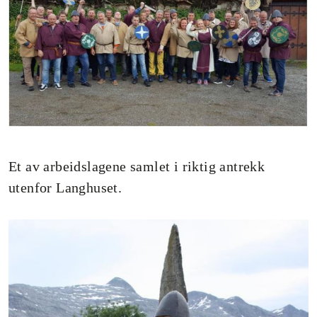
Et av arbeidslagene samlet i riktig antrekk
utenfor Langhuset.