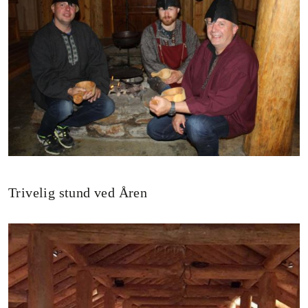
Trivelig stund ved Åren