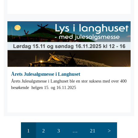
Årets Julesalgsmesse i Langhuset
Årets Julesalgsmesse i Langhuset ble en stor suksess med over 400
besøkende helgen 15. og 16.11.2025
1
2
3
…
21
>