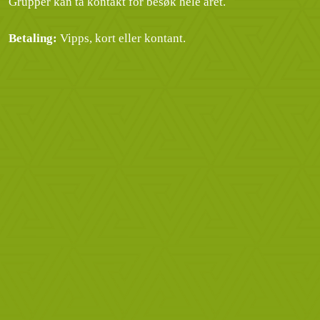
Grupper kan ta kontakt for besøk hele året.
Betaling:
Vipps, kort eller kontant.