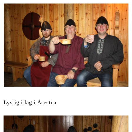
Lystig i lag i Årestua