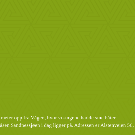
 meter opp fra Vågen, hvor vikingene hadde sine båter
r åsen Sandnessjøen i dag ligger på. Adressen er Alstenveien 56,