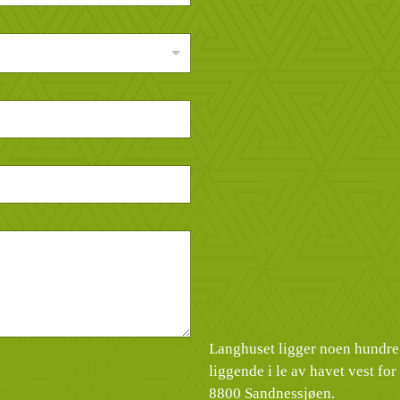
Langhuset ligger noen hundre
liggende i le av havet vest fo
8800 Sandnessjøen.