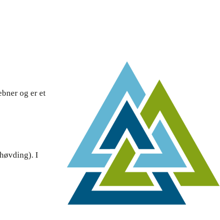
ebner og er et
 høvding). I