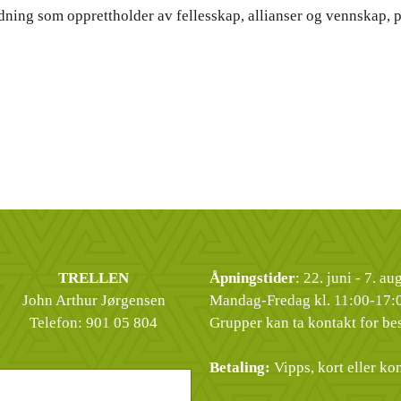
etydning som opprettholder av fellesskap, allianser og vennskap
TRELLEN
Åpningstider
: 22. juni - 7. a
John Arthur Jørgensen
Mandag-Fredag kl. 11:00-17:
Telefon:
901 05 804
Grupper kan ta kontakt for bes
Betaling:
Vipps, kort eller kon