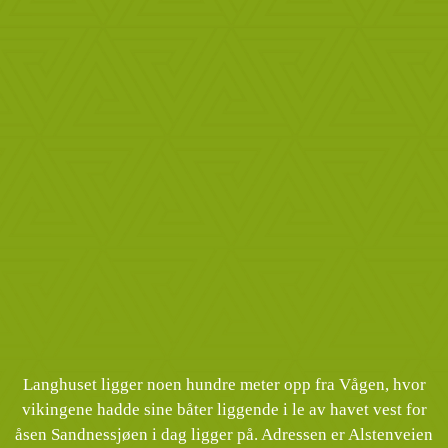
Langhuset ligger noen hundre meter opp fra Vågen, hvor
vikingene hadde sine båter liggende i le av havet vest for
åsen Sandnessjøen i dag ligger på. Adressen er Alstenveien