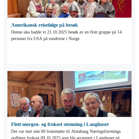
Amerikansk reisefølge på besøk
Denne uka hadde vi 21.10.2025 besøk av en flott gruppe på 14
personer fra USA på rundreise i Norge.
Flott morgen- og frokost stemning i Langhuset
Det var mer enn 60 frammøtte til Alstahaug Næringsforenings
ordfører frokost 09.10.2025 som ble arrangert i Langhuset på