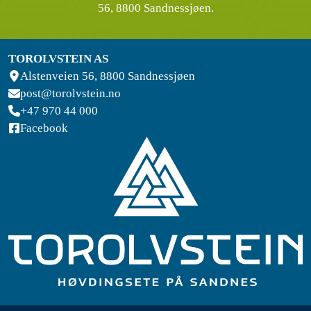
56, 8800 Sandnessjøen.
TOROLVSTEIN AS
Alstenveien 56, 8800 Sandnessjøen
post@torolvstein.no
+47 970 44 000
Facebook