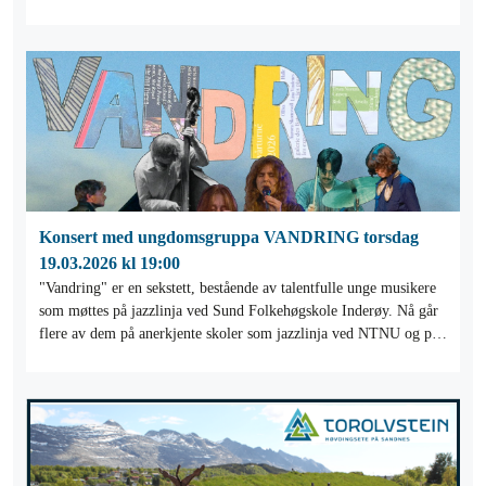
Konsert med ungdomsgruppa VANDRING torsdag
19.03.2026 kl 19:00
"Vandring" er en sekstett, bestående av talentfulle unge musikere
som møttes på jazzlinja ved Sund Folkehøgskole Inderøy. Nå går
flere av dem på anerkjente skoler som jazzlinja ved NTNU og på
Skurup i Sverige.