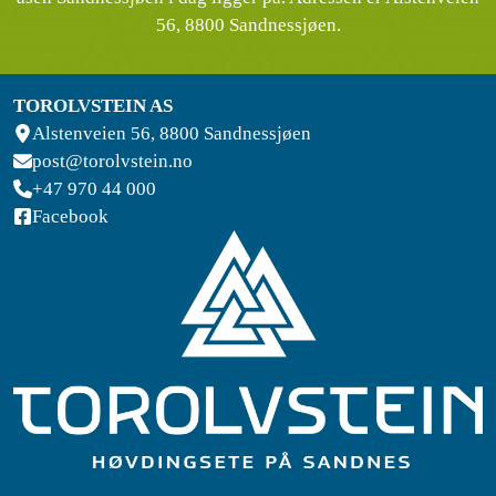
56, 8800 Sandnessjøen.
TOROLVSTEIN AS
Alstenveien 56, 8800 Sandnessjøen
post@torolvstein.no
+47 970 44 000
Facebook