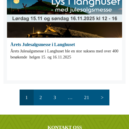
Årets Julesalgsmesse i Langhuset
Årets Julesalgsmesse i Langhuset ble en stor suksess med over 400
besøkende helgen 15. og 16.11.2025
1
2
3
…
21
>
KONTAKT OSS