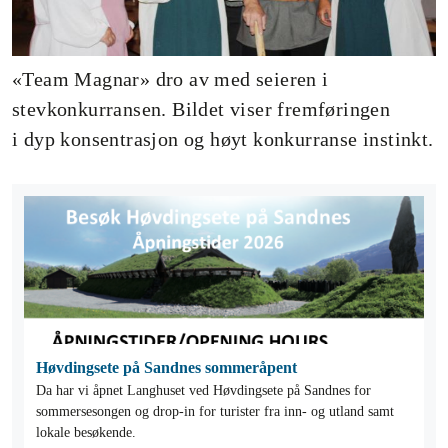
«Team Magnar» dro av med seieren i
stevkonkurransen. Bildet viser fremføringen
i dyp konsentrasjon og høyt konkurranse instinkt.
Høvdingsete på Sandnes sommeråpent
Da har vi åpnet Langhuset ved Høvdingsete på Sandnes for
sommersesongen og drop-in for turister fra inn- og utland samt
lokale besøkende.