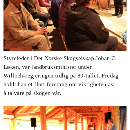
Styreleder i Det Norske Skogselskap Johan C.
Løken, var landbruksminister under
Willoch-regjeringen tidlig på 80-tallet. Fredag
holdt han et flott foredrag om viktigheten av
å ta vare på skogen vår.