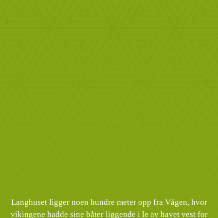
Langhuset ligger noen hundre meter opp fra Vågen, hvor
vikingene hadde sine båter liggende i le av havet vest for