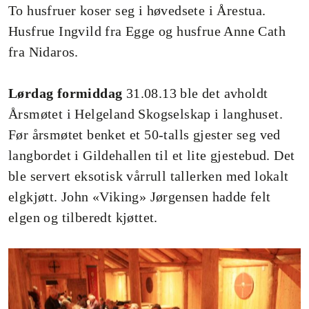
To husfruer koser seg i høvedsete i Årestua.
Husfrue Ingvild fra Egge og husfrue Anne Cath
fra Nidaros.
Lørdag formiddag
31.08.13 ble det avholdt
Årsmøtet i Helgeland Skogselskap i langhuset.
Før årsmøtet benket et 50-talls gjester seg ved
langbordet i Gildehallen til et lite gjestebud. Det
ble servert eksotisk vårrull tallerken med lokalt
elgkjøtt. John «Viking» Jørgensen hadde felt
elgen og tilberedt kjøttet.