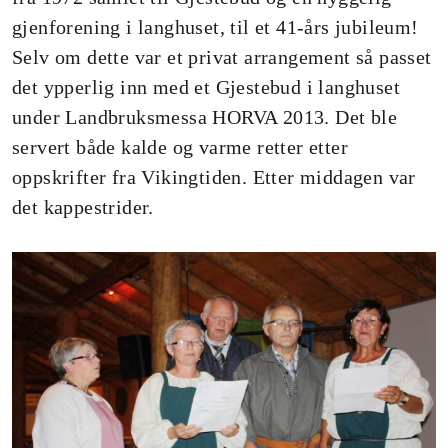
gjenforening i langhuset, til et 41-års jubileum!
Selv om dette var et privat arrangement så passet
det ypperlig inn med et Gjestebud i langhuset
under Landbruksmessa HORVA 2013. Det ble
servert både kalde og varme retter etter
oppskrifter fra Vikingtiden. Etter middagen var
det kappestrider.