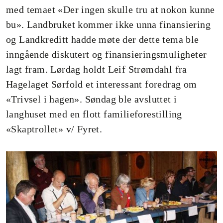
med temaet «Der ingen skulle tru at nokon kunne
bu». Landbruket kommer ikke unna finansiering
og Landkreditt hadde møte der dette tema ble
inngående diskutert og finansieringsmuligheter
lagt fram. Lørdag holdt Leif Strømdahl fra
Hagelaget Sørfold et interessant foredrag om
«Trivsel i hagen». Søndag ble avsluttet i
langhuset med en flott familieforestilling
«Skaptrollet» v/ Fyret.