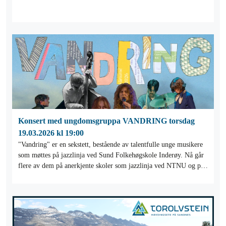
Konsert med ungdomsgruppa VANDRING torsdag
19.03.2026 kl 19:00
"Vandring" er en sekstett, bestående av talentfulle unge musikere
som møttes på jazzlinja ved Sund Folkehøgskole Inderøy. Nå går
flere av dem på anerkjente skoler som jazzlinja ved NTNU og på
Skurup i Sverige.