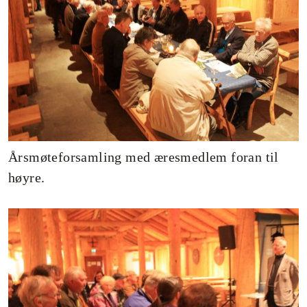
Årsmøteforsamling med æresmedlem foran til
høyre.