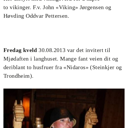
to vikinger. F.v. John «Viking» Jørgensen og
Høvding Oddvar Pettersen.
Fredag kveld
30.08.2013 var det invitert til
Mjødaften i langhuset. Mange fant veien dit og
deriblant to husfruer fra «Nidaros» (Steinkjer og
Trondheim).