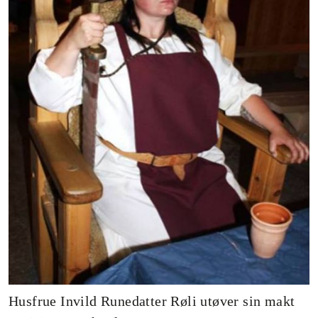
Husfrue Invild Runedatter Røli utøver sin makt