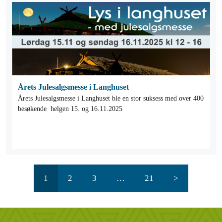
Årets Julesalgsmesse i Langhuset
Årets Julesalgsmesse i Langhuset ble en stor suksess med over 400
besøkende helgen 15. og 16.11.2025
1
2
3
…
21
>