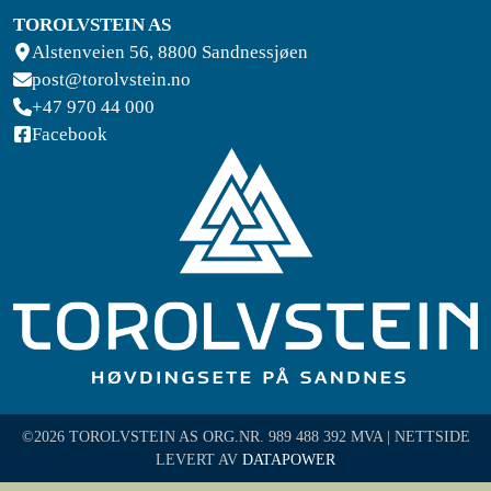
TOROLVSTEIN AS
Alstenveien 56, 8800 Sandnessjøen
post@torolvstein.no
+47 970 44 000
Facebook
©2026 TOROLVSTEIN AS ORG.NR. 989 488 392 MVA | NETTSIDE
LEVERT AV
DATAPOWER