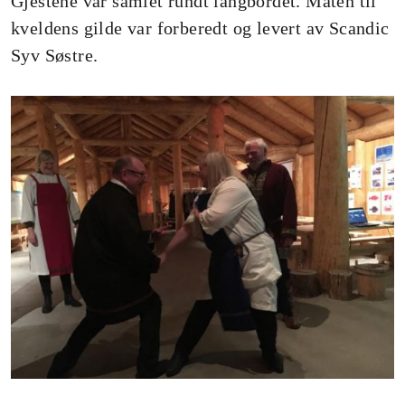
Gjestene var samlet rundt langbordet. Maten til
kveldens gilde var forberedt og levert av Scandic
Syv Søstre.