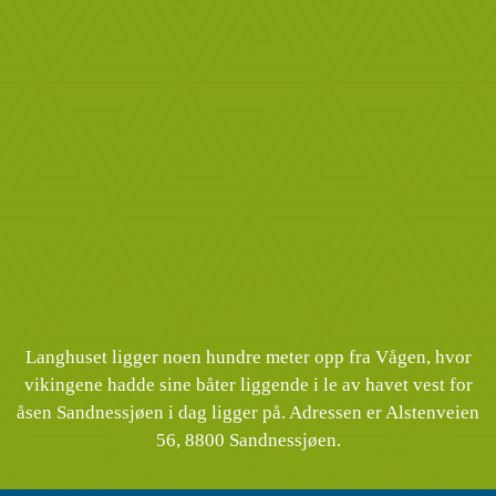
Langhuset ligger noen hundre meter opp fra Vågen, hvor
vikingene hadde sine båter liggende i le av havet vest for
åsen Sandnessjøen i dag ligger på. Adressen er Alstenveien
56, 8800 Sandnessjøen.