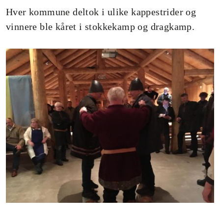
Hver kommune deltok i ulike kappestrider og
vinnere ble kåret i stokkekamp og dragkamp.