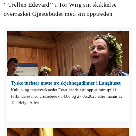
‘’Trellen Edevard’’ i Tor Wiig sin skikkelse
overrasket Gjestebudet med sin opptreden
Tyske turister møtte tre skjebnegudinner i Langhuset
Kultur- og teaterverkstedet Fyret hadde satt opp et minispill i
forbindelse med cruisebesøk 14.06 og 27.06.2025 etter manus av
Tor Helge Allern