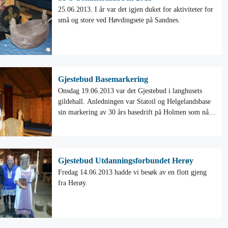
25.06.2013. I år var det igjen duket for aktiviteter for
små og store ved Høvdingsete på Sandnes.
Gjestebud Basemarkering
Onsdag 19.06.2013 var det Gjestebud i langhusets
gildehall. Anledningen var Statoil og Helgelandsbase
sin markering av 30 års basedrift på Holmen som nå
er avsluttet.
Gjestebud Utdanningsforbundet Herøy
Fredag 14.06.2013 hadde vi besøk av en flott gjeng
fra Herøy.