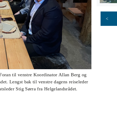
<
 Foran til venstre Koordinator Allan Berg og
ådet. Lengst bak til venstre dagens reiseleder
atsleder Stig Sørra fra Helgelandsrådet.