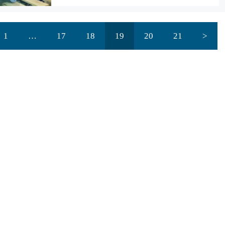
1
…
17
18
19
20
21
>