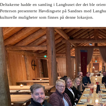
Deltakerne hadde en samling i Langhuset der det ble orien
Pettersen presenterte Høvdingsete på Sandnes med Langhu
kulturelle muligheter som finnes på denne lokasjon.