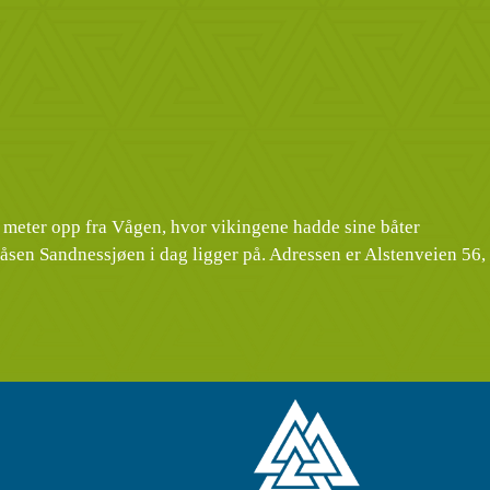
 meter opp fra Vågen, hvor vikingene hadde sine båter
r åsen Sandnessjøen i dag ligger på. Adressen er Alstenveien 56,