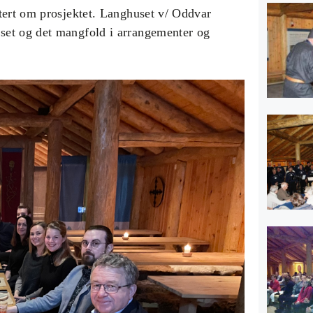
tert om prosjektet. Langhuset v/ Oddvar
set og det mangfold i arrangementer og