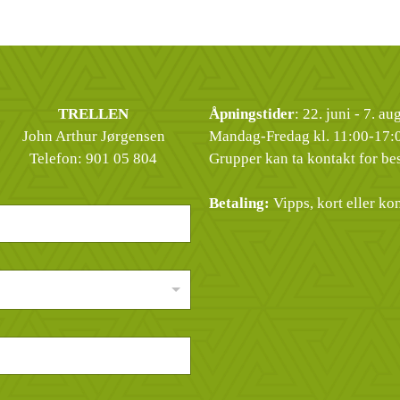
TRELLEN
Åpningstider
: 22. juni - 7. a
John Arthur Jørgensen
Mandag-Fredag kl. 11:00-17:
Telefon:
901 05 804
Grupper kan ta kontakt for bes
Betaling:
Vipps, kort eller kon