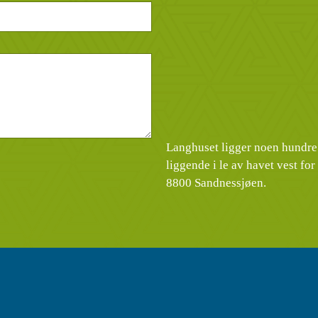
Langhuset ligger noen hundre
liggende i le av havet vest fo
8800 Sandnessjøen.