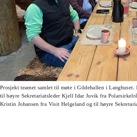
Prosjekt teamet samlet til møte i Gildehallen i Langhuset.
til høyre Sekretariatsleder Kjell Idar Juvik fra Polarsirkelr
Kristin Johansen fra Visit Helgeland og til høyre Sekretari