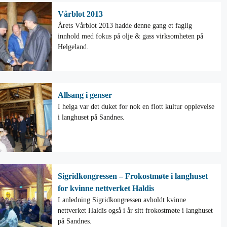
Vårblot 2013
Årets Vårblot 2013 hadde denne gang et faglig
innhold med fokus på olje & gass virksomheten på
Helgeland.
Allsang i genser
I helga var det duket for nok en flott kultur opplevelse
i langhuset på Sandnes.
Sigridkongressen – Frokostmøte i langhuset
for kvinne nettverket Haldis
I anledning Sigridkongressen avholdt kvinne
nettverket Haldis også i år sitt frokostmøte i langhuset
på Sandnes.