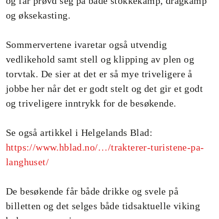
og får prøvd seg på både stokkekamp, dragkamp
og øksekasting.
Sommervertene ivaretar også utvendig
vedlikehold samt stell og klipping av plen og
torvtak. De sier at det er så mye triveligere å
jobbe her når det er godt stelt og det gir et godt
og triveligere inntrykk for de besøkende.
Se også artikkel i Helgelands Blad:
https://www.hblad.no/…/trakterer-turistene-pa-
langhuset/
De besøkende får både drikke og svele på
billetten og det selges både tidsaktuelle viking