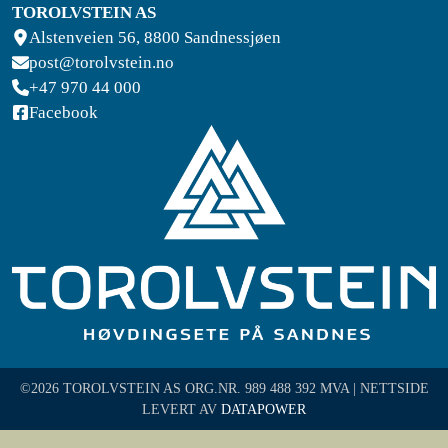
TOROLVSTEIN AS
Alstenveien 56, 8800 Sandnessjøen
post@torolvstein.no
+47 970 44 000
Facebook
©2026 TOROLVSTEIN AS ORG.NR. 989 488 392 MVA | NETTSIDE
LEVERT AV
DATAPOWER