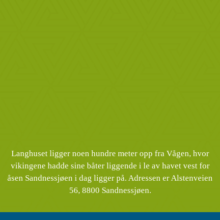
Langhuset ligger noen hundre meter opp fra Vågen, hvor
vikingene hadde sine båter liggende i le av havet vest for
åsen Sandnessjøen i dag ligger på. Adressen er Alstenveien
56, 8800 Sandnessjøen.