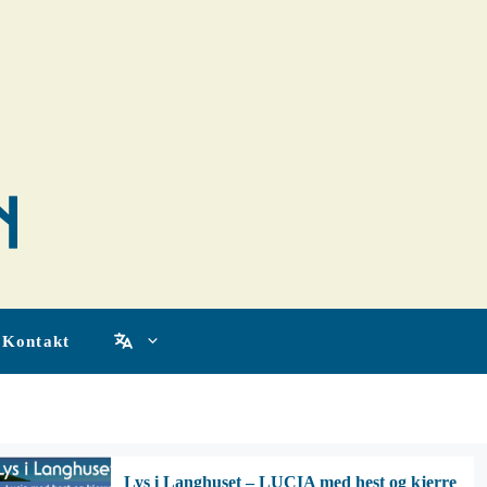
Kontakt
Lys i Langhuset – LUCIA med hest og kjerre