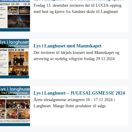
Fredag 13. desember inviteres det til LUCIA-opptog
med hest og kjerre fra Sandnes skole til Langhuset.
Lys i Langhuset med Mannskapet
Det inviteres til førjuls konsert med Mannskapet og
servering av nydelig viltgryte fredag 29.11.2024
Lys i Langhuset – JULESALGSMESSE 2024
Årets ulesalgsmesse arrangeres 16 - 17.11.2024 i
Langhuset. Mange flotte produkter til salgs.