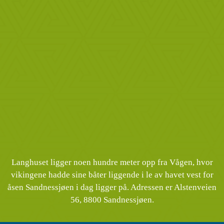
Langhuset ligger noen hundre meter opp fra Vågen, hvor
vikingene hadde sine båter liggende i le av havet vest for
åsen Sandnessjøen i dag ligger på. Adressen er Alstenveien
56, 8800 Sandnessjøen.