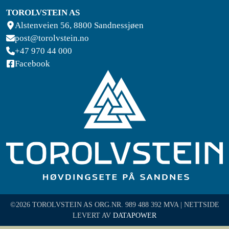
TOROLVSTEIN AS
Alstenveien 56, 8800 Sandnessjøen
post@torolvstein.no
+47 970 44 000
Facebook
©2026 TOROLVSTEIN AS ORG.NR. 989 488 392 MVA | NETTSIDE
LEVERT AV
DATAPOWER