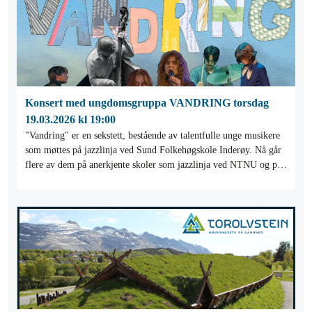
Konsert med ungdomsgruppa VANDRING torsdag
19.03.2026 kl 19:00
"Vandring" er en sekstett, bestående av talentfulle unge musikere
som møttes på jazzlinja ved Sund Folkehøgskole Inderøy. Nå går
flere av dem på anerkjente skoler som jazzlinja ved NTNU og på
Skurup i Sverige.