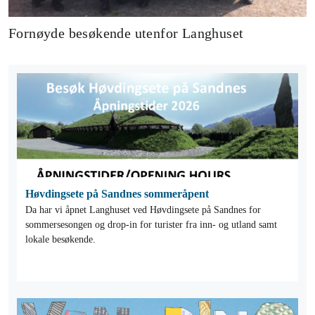
Fornøyde besøkende utenfor Langhuset
Høvdingsete på Sandnes sommeråpent
Da har vi åpnet Langhuset ved Høvdingsete på Sandnes for
sommersesongen og drop-in for turister fra inn- og utland samt
lokale besøkende.