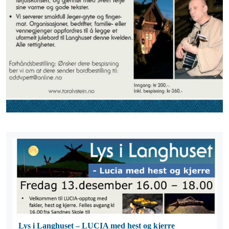
Lys i Langhuset – LUCIA med hest og kjerre