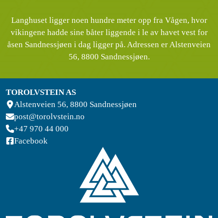
Langhuset ligger noen hundre meter opp fra Vågen, hvor
vikingene hadde sine båter liggende i le av havet vest for
åsen Sandnessjøen i dag ligger på. Adressen er Alstenveien
56, 8800 Sandnessjøen.
TOROLVSTEIN AS
Alstenveien 56, 8800 Sandnessjøen
post@torolvstein.no
+47 970 44 000
Facebook