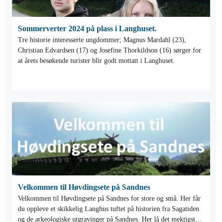
Sommerverter 2024 på plass i Langhuset.
Tre historie interesserte ungdommer; Magnus Mardahl (23),
Christian Edvardsen (17) og Josefine Thorkildson (16) sørger for
at årets besøkende turister blir godt mottatt i Langhuset.
Velkommen til Høvdingsete på Sandnes
Velkommen til Høvdingsete på Sandnes for store og små. Her får
du oppleve et skikkelig Langhus tuftet på historien fra Sagatiden
og de arkeologiske utgravinger på Sandnes. Her lå det mektigste