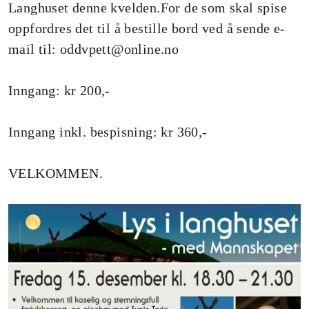
Langhuset denne kvelden.For de som skal spise
oppfordres det til å bestille bord ved å sende e-
mail til: oddvpett@online.no
Inngang: kr 200,-
Inngang inkl. bespisning: kr 360,-
VELKOMMEN.