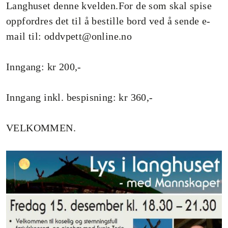
Langhuset denne kvelden.For de som skal spise
oppfordres det til å bestille bord ved å sende e-
mail til: oddvpett@online.no
Inngang: kr 200,-
Inngang inkl. bespisning: kr 360,-
VELKOMMEN.