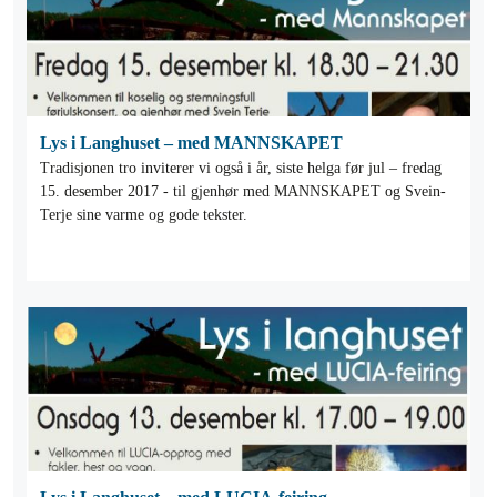
Lys i Langhuset – med MANNSKAPET
Tradisjonen tro inviterer vi også i år, siste helga før jul – fredag
15. desember 2017 - til gjenhør med MANNSKAPET og Svein-
Terje sine varme og gode tekster.