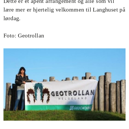
Dette er et åpent arrangement og alle som vil
lære mer er hjertelig velkommen til Langhuset på
lørdag.
Foto: Geotrollan