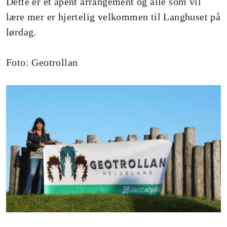
Dette er et åpent arrangement og alle som vil
lære mer er hjertelig velkommen til Langhuset på
lørdag.
Foto: Geotrollan