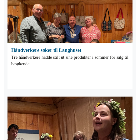
Håndverkere søker til Langhuset
Tre håndverkere hadde stilt ut sine produkter i sommer for salg til
besøkende