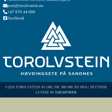
post@torolvstein.no
+47 970 44 000
Facebook
©2026 TOROLVSTEIN AS ORG.NR. 989 488 392 MVA | NETTSIDE
LEVERT AV
DATAPOWER