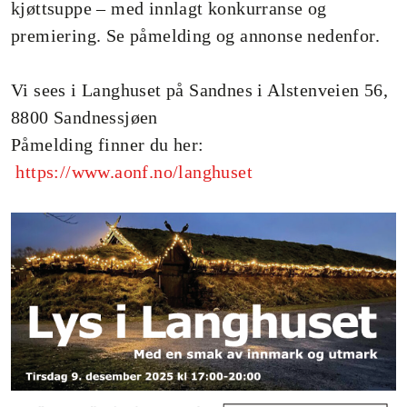
kjøttsuppe – med innlagt konkurranse og
premiering. Se påmelding og annonse nedenfor.
Vi sees i Langhuset på Sandnes i Alstenveien 56,
8800 Sandnessjøen
Påmelding finner du her:
https://www.aonf.no/langhuset