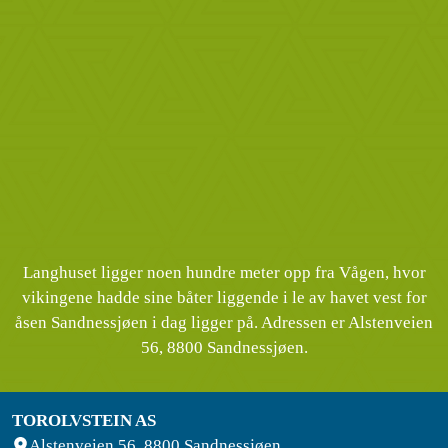
Langhuset ligger noen hundre meter opp fra Vågen, hvor
vikingene hadde sine båter liggende i le av havet vest for
åsen Sandnessjøen i dag ligger på. Adressen er Alstenveien
56, 8800 Sandnessjøen.
TOROLVSTEIN AS
Alstenveien 56, 8800 Sandnessjøen